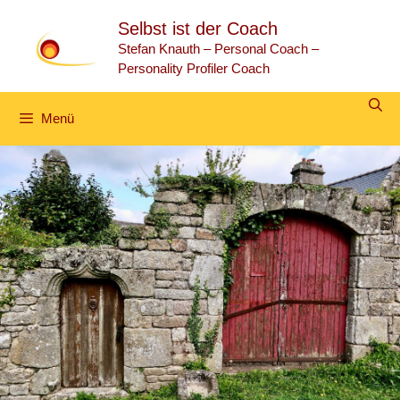
Zum
Selbst ist der Coach
Inhalt
springen
Stefan Knauth – Personal Coach –
Personality Profiler Coach
Menü