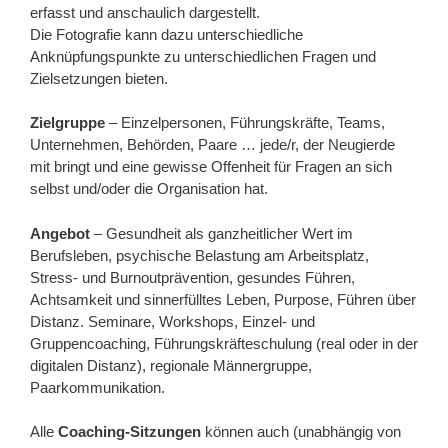
erfasst und anschaulich dargestellt.
Die Fotografie kann dazu unterschiedliche
Anknüpfungspunkte zu unterschiedlichen Fragen und
Zielsetzungen bieten.
Zielgruppe
– Einzelpersonen, Führungskräfte, Teams,
Unternehmen, Behörden, Paare … jede/r, der Neugierde
mit bringt und eine gewisse Offenheit für Fragen an sich
selbst und/oder die Organisation hat.
Angebot
– Gesundheit als ganzheitlicher Wert im
Berufsleben, psychische Belastung am Arbeitsplatz,
Stress- und Burnoutprävention, gesundes Führen,
Achtsamkeit und sinnerfülltes Leben, Purpose, Führen über
Distanz. Seminare, Workshops, Einzel- und
Gruppencoaching, Führungskräfteschulung (real oder in der
digitalen Distanz), regionale Männergruppe,
Paarkommunikation.
Alle
Coaching-Sitzungen
können auch (unabhängig von